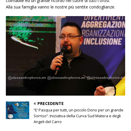
colmabile ed un grande ricordo nel cuore di tutti i tifosi.
Alla sua famiglia vanno le nostre più sentite condoglianze.
PRECEDENTE
“E’ Pasqua per tutti, un piccolo Dono per un grande
Sorriso”. Iniziativa della Curva Sud Matera e degli
Angeli del Carro