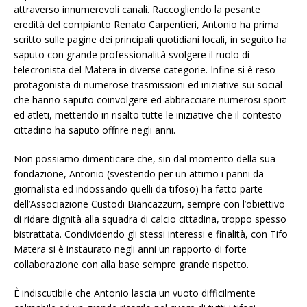
attraverso innumerevoli canali. Raccogliendo la pesante
eredità del compianto Renato Carpentieri, Antonio ha prima
scritto sulle pagine dei principali quotidiani locali, in seguito ha
saputo con grande professionalità svolgere il ruolo di
telecronista del Matera in diverse categorie. Infine si è reso
protagonista di numerose trasmissioni ed iniziative sui social
che hanno saputo coinvolgere ed abbracciare numerosi sport
ed atleti, mettendo in risalto tutte le iniziative che il contesto
cittadino ha saputo offrire negli anni.
Non possiamo dimenticare che, sin dal momento della sua
fondazione, Antonio (svestendo per un attimo i panni da
giornalista ed indossando quelli da tifoso) ha fatto parte
dell’Associazione Custodi Biancazzurri, sempre con l’obiettivo
di ridare dignità alla squadra di calcio cittadina, troppo spesso
bistrattata. Condividendo gli stessi interessi e finalità, con Tifo
Matera si è instaurato negli anni un rapporto di forte
collaborazione con alla base sempre grande rispetto.
È indiscutibile che Antonio lascia un vuoto difficilmente