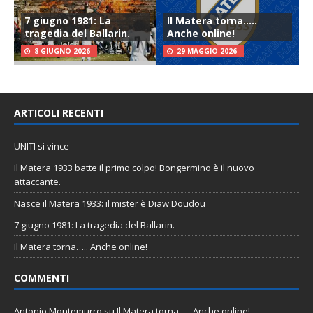
7 giugno 1981: La
Il Matera torna…..
tragedia del Ballarin.
Anche online!
8 GIUGNO 2026
29 MAGGIO 2026
ARTICOLI RECENTI
UNITI si vince
Il Matera 1933 batte il primo colpo! Bongermino è il nuovo
attaccante.
Nasce il Matera 1933: il mister è Diaw Doudou
7 giugno 1981: La tragedia del Ballarin.
Il Matera torna….. Anche online!
COMMENTI
Antonio Montemurro
su
Il Matera torna….. Anche online!