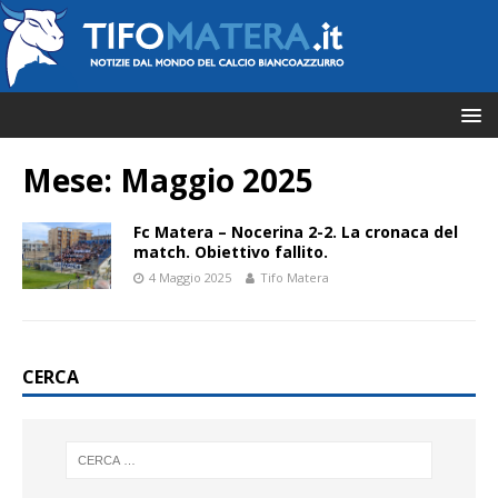
Mese:
Maggio 2025
Fc Matera – Nocerina 2-2. La cronaca del
match. Obiettivo fallito.
4 Maggio 2025
Tifo Matera
CERCA