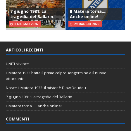
7 giugno 1981: La
Il Matera torna…..
tragedia del Ballarin.
Anche online!
8 GIUGNO 2026
29 MAGGIO 2026
ARTICOLI RECENTI
UNITI si vince
Il Matera 1933 batte il primo colpo! Bongermino è il nuovo
attaccante.
Nasce il Matera 1933: il mister è Diaw Doudou
7 giugno 1981: La tragedia del Ballarin.
Il Matera torna….. Anche online!
COMMENTI