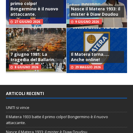
primo colpo!
Bongermino è il nuovo
Nasce il Matera 1933: il
attaccante.
mister è Diaw Doudou
27 GIUGNO 2026
9 GIUGNO 2026
7 giugno 1981: La
Il Matera torna…..
tragedia del Ballarin.
Anche online!
8 GIUGNO 2026
29 MAGGIO 2026
ARTICOLI RECENTI
UNITI si vince
Il Matera 1933 batte il primo colpo! Bongermino è il nuovo
attaccante.
Nasce il Matera 1933: il mister è Diaw Doudou