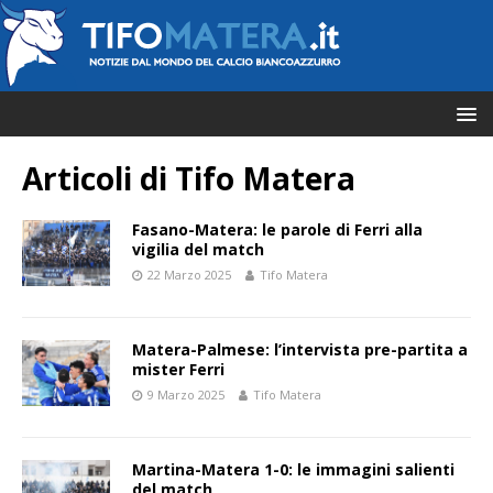
Articoli di
Tifo Matera
Fasano-Matera: le parole di Ferri alla
vigilia del match
22 Marzo 2025
Tifo Matera
Matera-Palmese: l’intervista pre-partita a
mister Ferri
9 Marzo 2025
Tifo Matera
Martina-Matera 1-0: le immagini salienti
del match