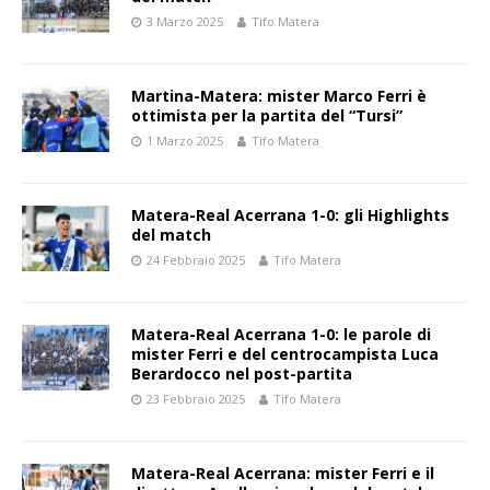
3 Marzo 2025
Tifo Matera
Martina-Matera: mister Marco Ferri è
ottimista per la partita del “Tursi”
1 Marzo 2025
Tifo Matera
Matera-Real Acerrana 1-0: gli Highlights
del match
24 Febbraio 2025
Tifo Matera
Matera-Real Acerrana 1-0: le parole di
mister Ferri e del centrocampista Luca
Berardocco nel post-partita
23 Febbraio 2025
Tifo Matera
Matera-Real Acerrana: mister Ferri e il