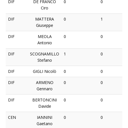
DIF
DE FRANCO
0
0
Ciro
DIF
MATTERA
0
1
Giuseppe
DIF
MEOLA
0
0
Antonio
DIF
SCOGNAMILLO
1
0
Stefano
DIF
GIGLI Nicolò
0
0
DIF
ARMENO
0
0
Gennaro
DIF
BERTONCINI
0
0
Davide
CEN
IANNINI
0
0
Gaetano