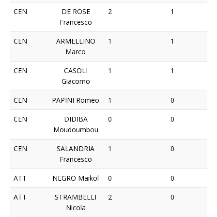
CEN
DE ROSE
2
1
Francesco
CEN
ARMELLINO
1
1
Marco
CEN
CASOLI
1
1
Giacomo
CEN
PAPINI Romeo
1
0
CEN
DIDIBA
0
0
Moudoumbou
CEN
SALANDRIA
1
0
Francesco
ATT
NEGRO Maikol
0
0
ATT
STRAMBELLI
2
0
Nicola