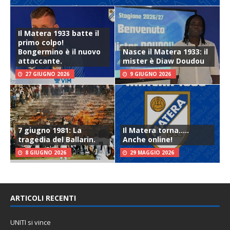
Il Matera 1933 batte il
primo colpo!
Bongermino è il nuovo
Nasce il Matera 1933: il
attaccante.
mister è Diaw Doudou
27 GIUGNO 2026
9 GIUGNO 2026
7 giugno 1981: La
Il Matera torna…..
tragedia del Ballarin.
Anche online!
8 GIUGNO 2026
29 MAGGIO 2026
ARTICOLI RECENTI
UNITI si vince