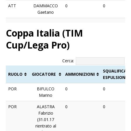
ATT
DAMMACCO
0
0
Gaetano
Coppa Italia (TIM
Cup/Lega Pro)
Cerca:
SQUALIFICA
RUOLO
GIOCATORE
AMMONIZIONI
ESPULSIONI
RUOLO
GIOCATORE
AMMONIZIONI
SQUALIFICA
POR
BIFULCO
0
0
ESPULSIONI
Marino
POR
ALASTRA
0
0
Fabrizio
(31.01.17
rientrato al