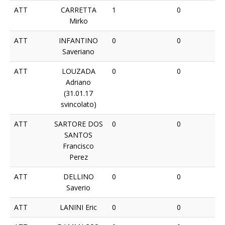
ATT
CARRETTA
1
0
Mirko
ATT
INFANTINO
0
0
Saveriano
ATT
LOUZADA
0
0
Adriano
(31.01.17
svincolato)
ATT
SARTORE DOS
0
0
SANTOS
Francisco
Perez
ATT
DELLINO
0
0
Saverio
ATT
LANINI Eric
0
0