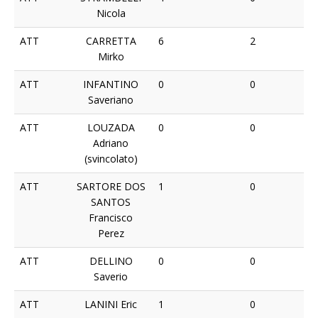
Nicola
ATT
CARRETTA
6
2
Mirko
ATT
INFANTINO
0
0
Saveriano
ATT
LOUZADA
0
0
Adriano
(svincolato)
ATT
SARTORE DOS
1
0
SANTOS
Francisco
Perez
ATT
DELLINO
0
0
Saverio
ATT
LANINI Eric
1
0