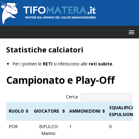
Statistiche calciatori
Per i portieri le
RETI
si riferiscono alle
reti subite
.
Campionato e Play-Off
Cerca:
SQUALIFICA
RUOLO
GIOCATORE
AMMONIZIONI
ESPULSIONI
RUOLO
GIOCATORE
AMMONIZIONI
SQUALIFICA
POR
BIFULCO
1
0
ESPULSIONI
Marino