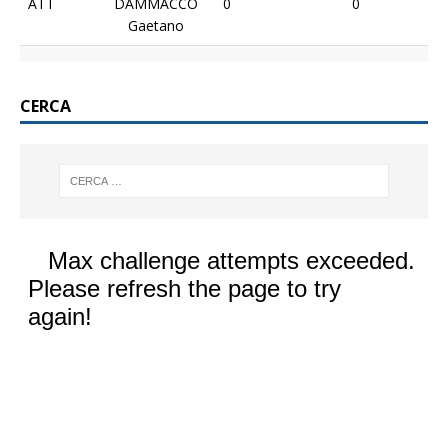
ATT
DAMMACCO
0
0
Gaetano
CERCA