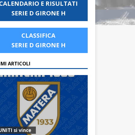
CALENDARIO E RISULTATI
SERIE D GIRONE H
CLASSIFICA
SERIE D GIRONE H
IMI ARTICOLI
UNITI si vince