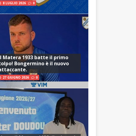
8 LUGLIO 2026
0
Il Matera 1933 batte il primo
colpo! Bongermino è il nuovo
attaccante.
27 GIUGNO 2026
0