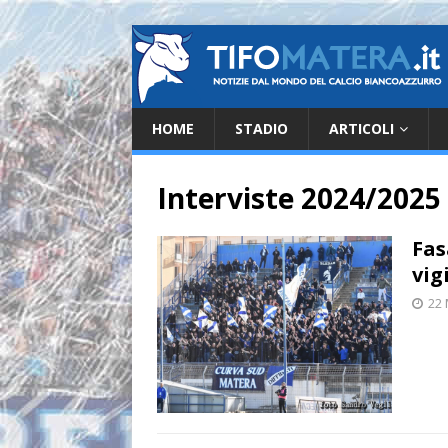
HOME
STADIO
ARTICOLI
Interviste 2024/2025
Fas
vig
22