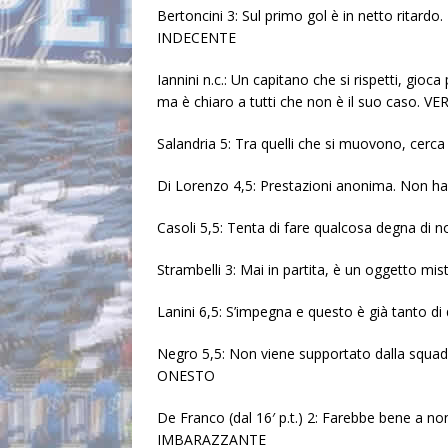
Bertoncini 3: Sul primo gol è in netto ritardo.
INDECENTE
Iannini n.c.: Un capitano che si rispetti, gioca 
ma è chiaro a tutti che non è il suo caso.
Salandria 5: Tra quelli che si muovono, cerca
Di Lorenzo 4,5: Prestazioni anonima. Non ha
Casoli 5,5: Tenta di fare qualcosa degna di no
Strambelli 3: Mai in partita, è un oggetto 
Lanini 6,5: S’impegna e questo è già tanto 
Negro 5,5: Non viene supportato dalla squadr
ONESTO
De Franco (dal 16′ p.t.) 2: Farebbe bene a no
IMBARAZZANTE