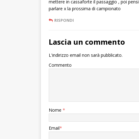
mettere in cassaforte il passaggio , poi pens
parlare x la prossima di campionato
RISPONDI
Lascia un commento
L'indirizzo email non sarà pubblicato.
Commento
Nome
*
Email
*