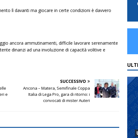
imento lì davanti ma giocare in certe condizioni è davvero
 peggio ancora ammutinamenti, difficile lavorare serenamente
te dinanzi ad una involuzione di capacità volitive e
ULT
SUCCESSIVO
elle
Ancona – Matera, Semifinale Coppa
eri e
Italia di Lega Pro, gara di ritorno: i
convocati di mister Auteri