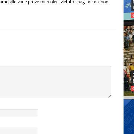
iamo alle varie prove mercoledi vietato sbagliare e x non