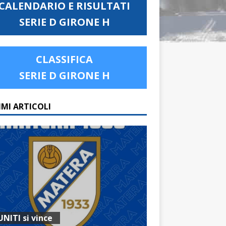
CALENDARIO E RISULTATI
SERIE D GIRONE H
CLASSIFICA
SERIE D GIRONE H
IMI ARTICOLI
UNITI si vince