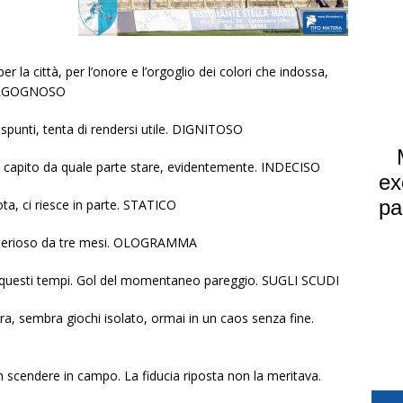
per la città, per l’onore e l’orgoglio dei colori che indossa,
 VERGOGNOSO
 spunti, tenta di rendersi utile. DIGNITOSO
 capito da quale parte stare, evidentemente. INDECISO
ta, ci riesce in parte. STATICO
misterioso da tre mesi. OLOGRAMMA
di questi tempi. Gol del momentaneo pareggio. SUGLI SCUDI
a, sembra giochi isolato, ormai in un caos senza fine.
n scendere in campo. La fiducia riposta non la meritava.