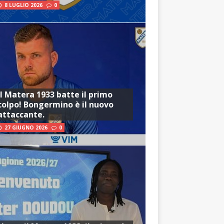
8 LUGLIO 2026
0
Il Matera 1933 batte il primo
colpo! Bongermino è il nuovo
attaccante.
27 GIUGNO 2026
0