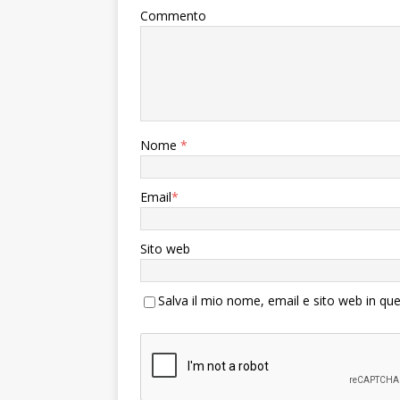
Commento
Nome
*
Email
*
Sito web
Salva il mio nome, email e sito web in q