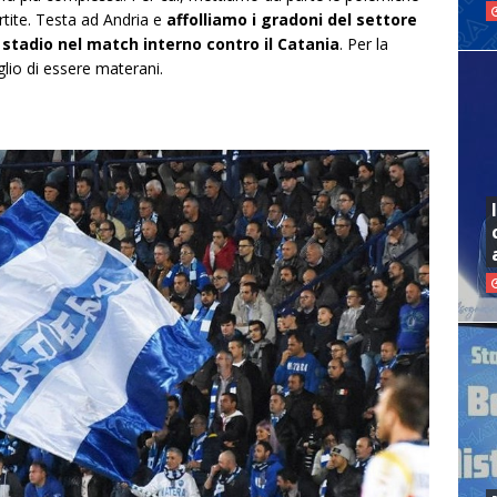
rtite. Testa ad Andria e
affolliamo i gradoni del settore
 stadio nel match interno contro il Catania
. Per la
oglio di essere materani.