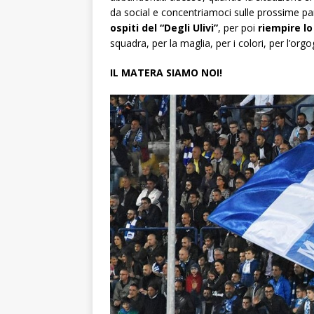
da social e concentriamoci sulle prossime pa
ospiti del “Degli Ulivi”
, per poi
riempire lo
squadra, per la maglia, per i colori, per l’org
IL MATERA SIAMO NOI!