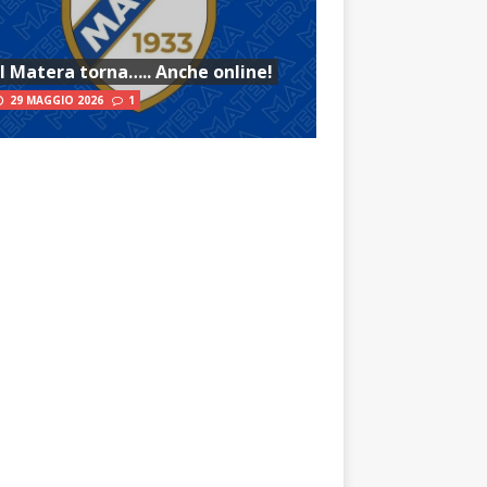
Il Matera torna….. Anche online!
29 MAGGIO 2026
1