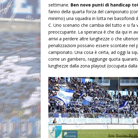
settimane.
Ben nove punti di handicap tot
fanno della quarta forza del campionato (c
minimo) una squadra in lotta nei bassifondi d
C. Uno scenario che cambia del tutto e si fa v
preoccupante. La speranza è che da qui in av
arrivi a perdere altre lunghezze o che ulterior
penalizzazioni possano essere scontate nel
campionato. Una cosa è certa, ad oggi la squ
come un gambero, raggiunge quota quaranta p
lunghezze dalla zona playout (occupata dall