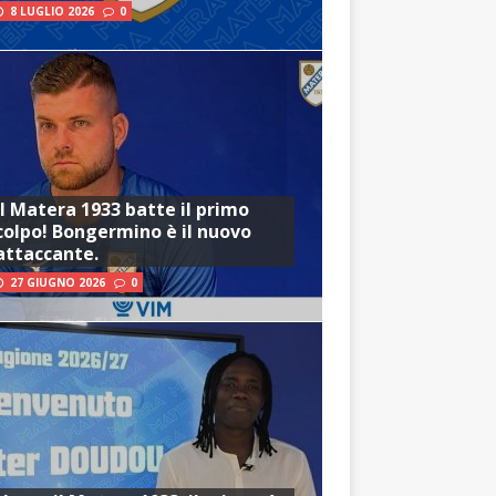
8 LUGLIO 2026
0
Il Matera 1933 batte il primo
colpo! Bongermino è il nuovo
attaccante.
27 GIUGNO 2026
0