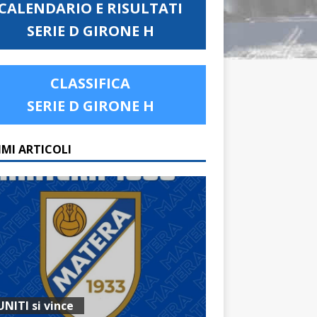
CALENDARIO E RISULTATI
SERIE D GIRONE H
CLASSIFICA
SERIE D GIRONE H
IMI ARTICOLI
UNITI si vince