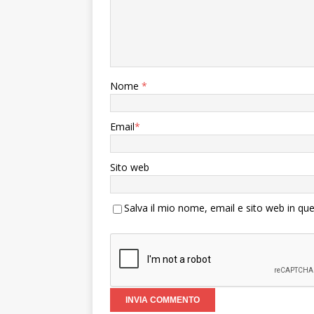
Nome
*
Email
*
Sito web
Salva il mio nome, email e sito web in q