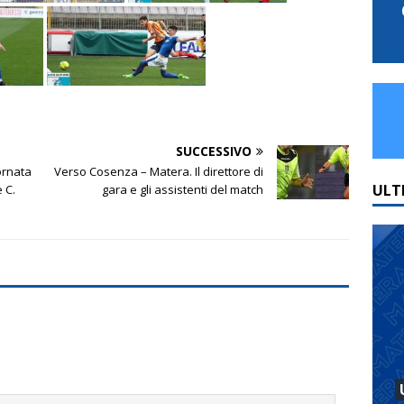
SUCCESSIVO
ornata
Verso Cosenza – Matera. Il direttore di
ULT
 C.
gara e gli assistenti del match