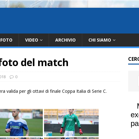
FOTO
VIDEO
ARCHIVIO
CHI SIAMO
 foto del match
CER
018
0
a valida per gli ottavi di finale Coppa Italia di Serie C.