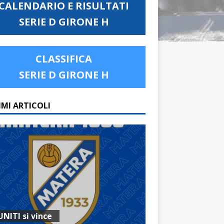
CALENDARIO E RISULTATI
SERIE D GIRONE H
CLASSIFICA
SERIE D GIRONE H
IMI ARTICOLI
UNITI si vince