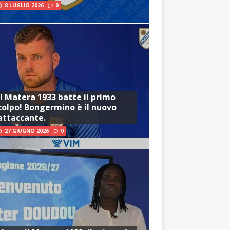
8 LUGLIO 2026
0
Il Matera 1933 batte il primo
colpo! Bongermino è il nuovo
attaccante.
27 GIUGNO 2026
0