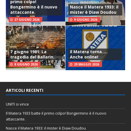
primo colpo!
Bongermino è il nuovo
Nasce il Matera 1933: il
attaccante.
mister è Diaw Doudou
27 GIUGNO 2026
9 GIUGNO 2026
7 giugno 1981: La
Il Matera torna…..
tragedia del Ballarin.
Anche online!
8 GIUGNO 2026
29 MAGGIO 2026
ARTICOLI RECENTI
UNITI si vince
Il Matera 1933 batte il primo colpo! Bongermino è il nuovo
attaccante.
Nasce il Matera 1933: il mister è Diaw Doudou