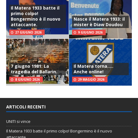
Il Matera 1933 batte il
primo colpo!
Bongermino è il nuovo
Nasce il Matera 1933: il
attaccante.
mister è Diaw Doudou
27 GIUGNO 2026
9 GIUGNO 2026
7 giugno 1981: La
Il Matera torna…..
tragedia del Ballarin.
Anche online!
8 GIUGNO 2026
29 MAGGIO 2026
ARTICOLI RECENTI
UNITI si vince
Il Matera 1933 batte il primo colpo! Bongermino è il nuovo
attaccante.