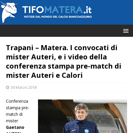
Trapani – Matera. I convocati di
mister Auteri, e i video della
conferenza stampa pre-match di
mister Auteri e Calori
30 Marzo 2018
Conferenza
stampa pre-
match di
mister
Gaetano