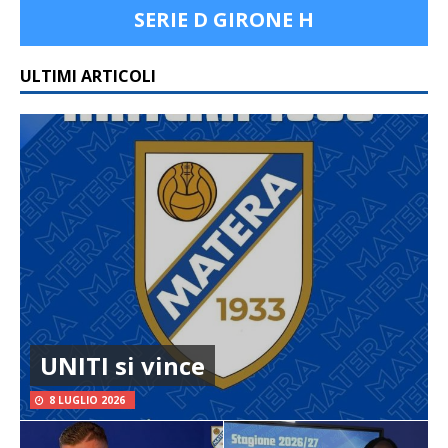
SERIE D GIRONE H
ULTIMI ARTICOLI
UNITI si vince
8 LUGLIO 2026