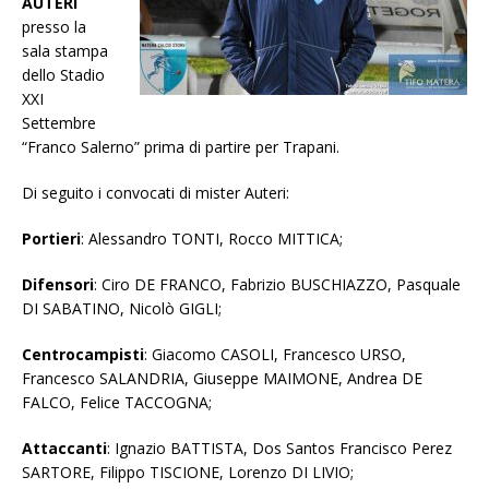
AUTERI
presso la
sala stampa
dello Stadio
XXI
Settembre
“Franco Salerno” prima di partire per Trapani.
Di seguito i convocati di mister Auteri:
Portieri
: Alessandro TONTI, Rocco MITTICA;
Difensori
: Ciro DE FRANCO, Fabrizio BUSCHIAZZO, Pasquale
DI SABATINO, Nicolò GIGLI;
Centrocampisti
: Giacomo CASOLI, Francesco URSO,
Francesco SALANDRIA, Giuseppe MAIMONE, Andrea DE
FALCO, Felice TACCOGNA;
Attaccanti
: Ignazio BATTISTA, Dos Santos Francisco Perez
SARTORE, Filippo TISCIONE, Lorenzo DI LIVIO;