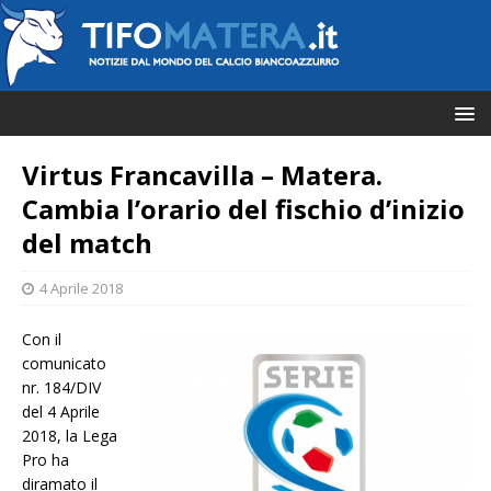
Virtus Francavilla – Matera.
Cambia l’orario del fischio d’inizio
del match
4 Aprile 2018
Con il
comunicato
nr. 184/DIV
del 4 Aprile
2018, la Lega
Pro ha
diramato il