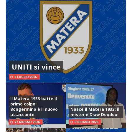
UNITI si vince
8 LUGLIO 2026
Il Matera 1933 batte il
primo colpo!
Bongermino è il nuovo
Nasce il Matera 1933: il
attaccante.
mister è Diaw Doudou
27 GIUGNO 2026
9 GIUGNO 2026