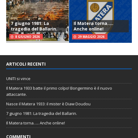
7 giugno 1981: La
Il Matera torna…..
tragedia del Ballarin.
Anche online!
8 GIUGNO 2026
29 MAGGIO 2026
ARTICOLI RECENTI
UNITI si vince
Il Matera 1933 batte il primo colpo! Bongermino è il nuovo
attaccante.
Nasce il Matera 1933: il mister è Diaw Doudou
7 giugno 1981: La tragedia del Ballarin.
Il Matera torna….. Anche online!
COMMENTI