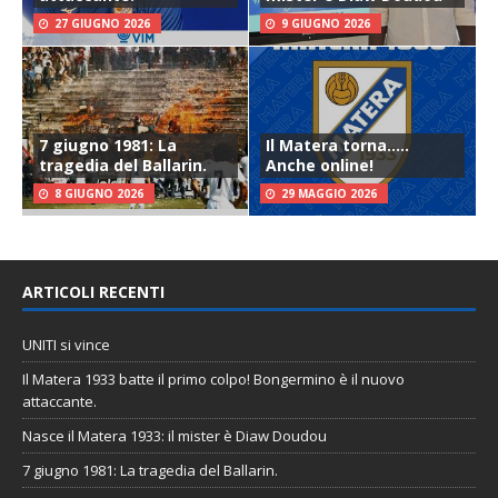
27 GIUGNO 2026
9 GIUGNO 2026
7 giugno 1981: La
Il Matera torna…..
tragedia del Ballarin.
Anche online!
8 GIUGNO 2026
29 MAGGIO 2026
ARTICOLI RECENTI
UNITI si vince
Il Matera 1933 batte il primo colpo! Bongermino è il nuovo
attaccante.
Nasce il Matera 1933: il mister è Diaw Doudou
7 giugno 1981: La tragedia del Ballarin.