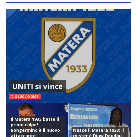
UNITI si vince
8 LUGLIO 2026
Il Matera 1933 batte il
primo colpo!
Bongermino è il nuovo
Nasce il Matera 1933: il
attaccante.
mister è Diaw Doudou