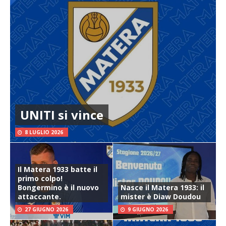
UNITI si vince
8 LUGLIO 2026
Il Matera 1933 batte il
primo colpo!
Bongermino è il nuovo
Nasce il Matera 1933: il
attaccante.
mister è Diaw Doudou
27 GIUGNO 2026
9 GIUGNO 2026