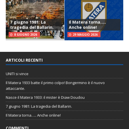
7 giugno 1981: La
Il Matera torna…..
tragedia del Ballarin.
Anche online!
8 GIUGNO 2026
29 MAGGIO 2026
ARTICOLI RECENTI
UNITI si vince
Il Matera 1933 batte il primo colpo! Bongermino è il nuovo
attaccante.
Nasce il Matera 1933: il mister è Diaw Doudou
7 giugno 1981: La tragedia del Ballarin.
Il Matera torna….. Anche online!
COMMENTI