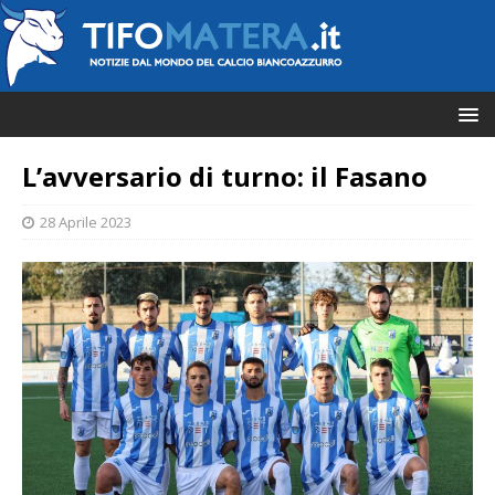
L’avversario di turno: il Fasano
28 Aprile 2023