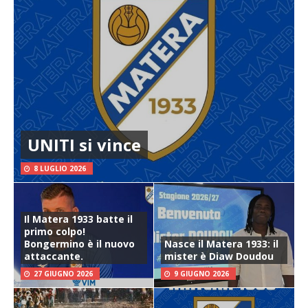
UNITI si vince
8 LUGLIO 2026
Il Matera 1933 batte il
primo colpo!
Bongermino è il nuovo
Nasce il Matera 1933: il
attaccante.
mister è Diaw Doudou
27 GIUGNO 2026
9 GIUGNO 2026