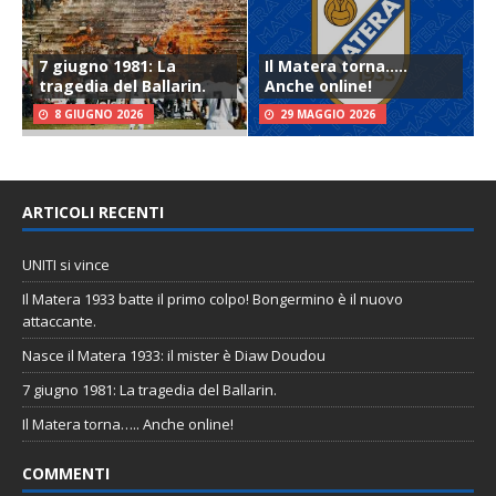
7 giugno 1981: La
Il Matera torna…..
tragedia del Ballarin.
Anche online!
8 GIUGNO 2026
29 MAGGIO 2026
ARTICOLI RECENTI
UNITI si vince
Il Matera 1933 batte il primo colpo! Bongermino è il nuovo
attaccante.
Nasce il Matera 1933: il mister è Diaw Doudou
7 giugno 1981: La tragedia del Ballarin.
Il Matera torna….. Anche online!
COMMENTI