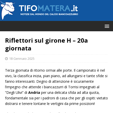
Riflettori sul girone H – 20a
giornata
18 Gennaio 2025
Terza giornata di ritorno ormai alle porte. Il campionato è nel
vivo, la classifica inizia, pian piano, ad allungarsi e tante sfide si
fanno interessanti. Degno di attenzione è sicuramente
l’impegno che attende i biancazzurri di Torrisi impegnati al
“Degli Ulivi” di
Andria
per una delicata sfida ad alta quota,
fondamentale sia per i padroni di casa che per gli ospiti: vietato
distrarsi e tenere lontane le vertigini da prime posizioni!