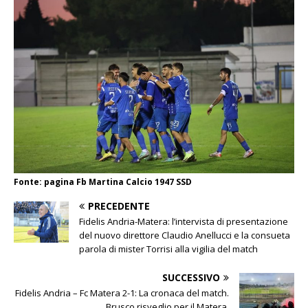
Fonte: pagina Fb Martina Calcio 1947 SSD
PRECEDENTE
Fidelis Andria-Matera: l’intervista di presentazione
del nuovo direttore Claudio Anellucci e la consueta
parola di mister Torrisi alla vigilia del match
SUCCESSIVO
Fidelis Andria – Fc Matera 2-1: La cronaca del match.
Brusco risveglio per il Matera.