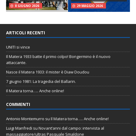
8 GIUGNO 2026
29 MAGGIO 2026
ARTICOLI RECENTI
UNITI si vince
Il Matera 1933 batte il primo colpo! Bongermino è il nuovo
attaccante.
Nasce il Matera 1933: il mister è Diaw Doudou
7 giugno 1981: La tragedia del Ballarin.
Il Matera torna….. Anche online!
COMMENTI
Antonio Montemurro
su
Il Matera torna….. Anche online!
Luigi Manfredi
su
Novant’anni dal campo: intervista al
massaggiatore/ultras Pasquale Smaldone