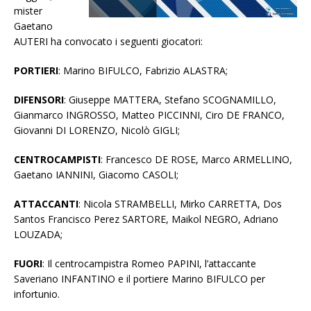
mister
Gaetano
AUTERI ha convocato i seguenti giocatori:
PORTIERI
: Marino BIFULCO, Fabrizio ALASTRA;
DIFENSORI
: Giuseppe MATTERA, Stefano SCOGNAMILLO,
Gianmarco INGROSSO, Matteo PICCINNI, Ciro DE FRANCO,
Giovanni DI LORENZO, Nicolò GIGLI;
CENTROCAMPISTI
: Francesco DE ROSE, Marco ARMELLINO,
Gaetano IANNINI, Giacomo CASOLI;
ATTACCANTI
: Nicola STRAMBELLI, Mirko CARRETTA, Dos
Santos Francisco Perez SARTORE, Maikol NEGRO, Adriano
LOUZADA;
FUORI
: Il centrocampistra Romeo PAPINI, l’attaccante
Saveriano INFANTINO e il portiere Marino BIFULCO per
infortunio.