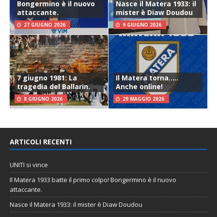
Bongermino è il nuovo
Nasce il Matera 1933: il
attaccante.
mister è Diaw Doudou
27 GIUGNO 2026
9 GIUGNO 2026
7 giugno 1981: La
Il Matera torna…..
tragedia del Ballarin.
Anche online!
8 GIUGNO 2026
29 MAGGIO 2026
ARTICOLI RECENTI
UNITI si vince
Il Matera 1933 batte il primo colpo! Bongermino è il nuovo
attaccante.
Nasce il Matera 1933: il mister è Diaw Doudou