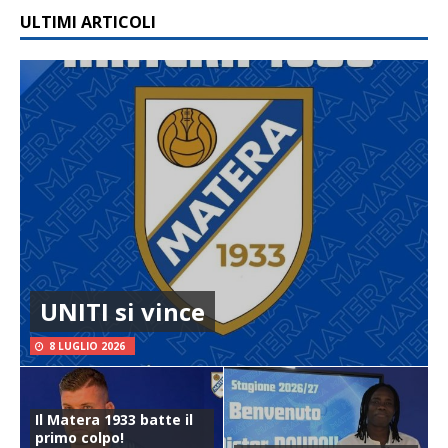
ULTIMI ARTICOLI
UNITI si vince
8 LUGLIO 2026
Il Matera 1933 batte il
primo colpo!