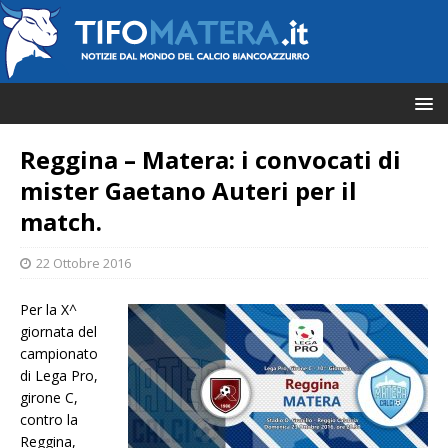
Reggina – Matera: i convocati di
mister Gaetano Auteri per il
match.
22 Ottobre 2016
Per la X^
giornata del
campionato
di Lega Pro,
girone C,
contro la
Reggina,