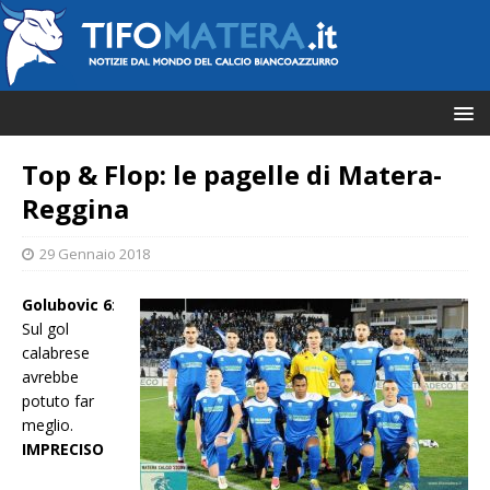
Top & Flop: le pagelle di Matera-
Reggina
29 Gennaio 2018
Golubovic 6
:
Sul gol
calabrese
avrebbe
potuto far
meglio.
IMPRECISO