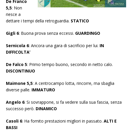
De Franco
5,5
: Non
riesce a
dettare i tempi della retroguardia.
STATICO
Gigli 6
: Buona prova senza eccessi.
GUARDINGO
Sernicola 6
: Ancora una gara di sacrificio per lui.
IN
DIFFICOLTA’
De Falco 5
: Primo tempo buono, secondo in netto calo.
DISCONTINUO
Maimone 5,5
: A centrocampo lotta, rincorre, ma sbaglia
diverse palle.
IMMATURO
Angelo 6
: Si sovrappone, si fa vedere sulla sua fascia, senza
successo però.
DINAMICO
Casoli 6
: Ha fornito prestazioni migliori in passato.
ALTI E
BASSI