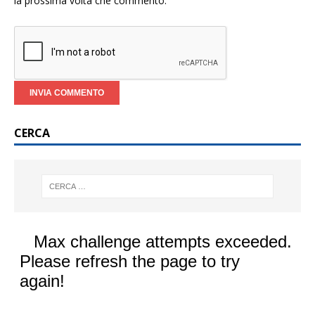
la prossima volta che commento.
CERCA