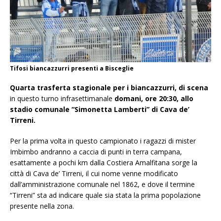
Tifosi biancazzurri presenti a Bisceglie
Quarta trasferta stagionale per i biancazzurri, di scena
in questo turno infrasettimanale
domani, ore 20:30, allo
stadio comunale “Simonetta Lamberti” di Cava de’
Tirreni.
Per la prima volta in questo campionato i ragazzi di mister
Imbimbo andranno a caccia di punti in terra campana,
esattamente a pochi km dalla Costiera Amalfitana sorge la
città di Cava de’ Tirreni, il cui nome venne modificato
dall’amministrazione comunale nel 1862, e dove il termine
“Tirreni” sta ad indicare quale sia stata la prima popolazione
presente nella zona.