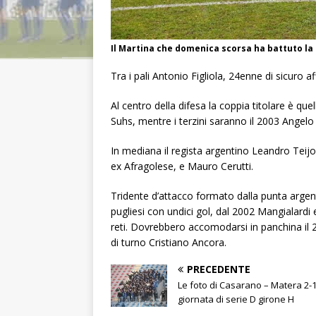
Il Martina che domenica scorsa ha battuto la
Tra i pali Antonio Figliola, 24enne di sicuro 
Al centro della difesa la coppia titolare è qu
Suhs, mentre i terzini saranno il 2003 Angelo 
In mediana il regista argentino Leandro Tei
ex Afragolese, e Mauro Cerutti.
Tridente d’attacco formato dalla punta arge
pugliesi con undici gol, dal 2002 Mangialardi 
reti. Dovrebbero accomodarsi in panchina il 
di turno Cristiano Ancora.
PRECEDENTE
Le foto di Casarano – Matera 2-1
giornata di serie D girone H