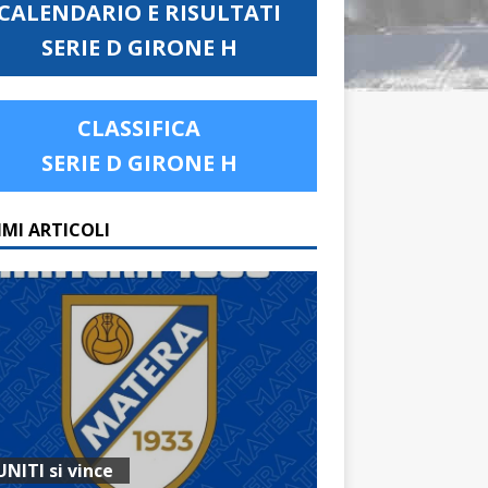
CALENDARIO E RISULTATI
SERIE D GIRONE H
CLASSIFICA
SERIE D GIRONE H
IMI ARTICOLI
UNITI si vince