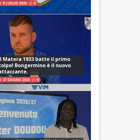
8 LUGLIO 2026
0
Il Matera 1933 batte il primo
colpo! Bongermino è il nuovo
attaccante.
27 GIUGNO 2026
0