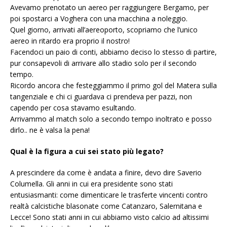
Avevamo prenotato un aereo per raggiungere Bergamo, per
poi spostarci a Voghera con una macchina a noleggio.
Quel giorno, arrivati all’aereoporto, scopriamo che l’unico
aereo in ritardo era proprio il nostro!
Facendoci un paio di conti, abbiamo deciso lo stesso di partire,
pur consapevoli di arrivare allo stadio solo per il secondo
tempo.
Ricordo ancora che festeggiammo il primo gol del Matera sulla
tangenziale e chi ci guardava ci prendeva per pazzi, non
capendo per cosa stavamo esultando.
Arrivammo al match solo a secondo tempo inoltrato e posso
dirlo.. ne è valsa la pena!
Qual è la figura a cui sei stato più legato?
A prescindere da come è andata a finire, devo dire Saverio
Columella. Gli anni in cui era presidente sono stati
entusiasmanti: come dimenticare le trasferte vincenti contro
realtà calcistiche blasonate come Catanzaro, Salernitana e
Lecce! Sono stati anni in cui abbiamo visto calcio ad altissimi