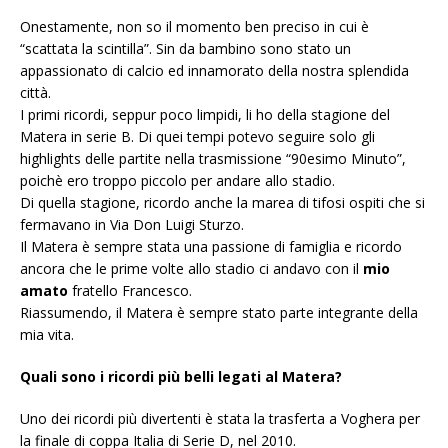
Onestamente, non so il momento ben preciso in cui è
“scattata la scintilla”. Sin da bambino sono stato un
appassionato di calcio ed innamorato della nostra splendida
città.
I primi ricordi, seppur poco limpidi, li ho della stagione del
Matera in serie B. Di quei tempi potevo seguire solo gli
highlights delle partite nella trasmissione “90esimo Minuto”,
poichè ero troppo piccolo per andare allo stadio.
Di quella stagione, ricordo anche la marea di tifosi ospiti che si
fermavano in Via Don Luigi Sturzo.
Il Matera è sempre stata una passione di famiglia e ricordo
ancora che le prime volte allo stadio ci andavo con il
mio
amato
fratello Francesco.
Riassumendo, il Matera è sempre stato parte integrante della
mia vita.
Quali sono i ricordi più belli legati al Matera?
Uno dei ricordi più divertenti è stata la trasferta a Voghera per
la finale di coppa Italia di Serie D, nel 2010.