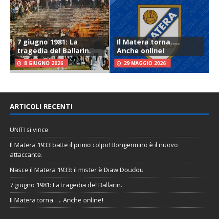
7 giugno 1981: La
Il Matera torna…..
tragedia del Ballarin.
Anche online!
8 GIUGNO 2026
29 MAGGIO 2026
ARTICOLI RECENTI
UNITI si vince
Il Matera 1933 batte il primo colpo! Bongermino è il nuovo
attaccante.
Nasce il Matera 1933: il mister è Diaw Doudou
7 giugno 1981: La tragedia del Ballarin.
Il Matera torna….. Anche online!