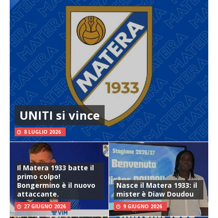
UNITI si vince
8 LUGLIO 2026
Il Matera 1933 batte il
primo colpo!
Bongermino è il nuovo
Nasce il Matera 1933: il
attaccante.
mister è Diaw Doudou
27 GIUGNO 2026
9 GIUGNO 2026