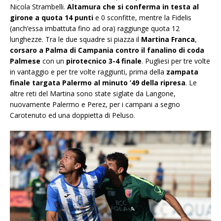
Nicola Strambelli.
Altamura che si conferma in testa al
girone a quota 14 punti
e 0 sconfitte, mentre la Fidelis
(anch’essa imbattuta fino ad ora) raggiunge quota 12
lunghezze. Tra le due squadre si piazza il
Martina Franca
,
corsaro a Palma di Campania contro il fanalino di coda
Palmese
con un
pirotecnico 3-4 finale
. Pugliesi per tre volte
in vantaggio e per tre volte raggiunti, prima della
zampata
finale targata Palermo al minuto ’49 della ripresa
. Le
altre reti del Martina sono state siglate da Langone,
nuovamente Palermo e Perez, per i campani a segno
Carotenuto ed una doppietta di Peluso.