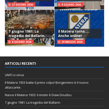
27 GIUGNO 2026
9 GIUGNO 2026
7 giugno 1981: La
Il Matera torna…..
tragedia del Ballarin.
Anche online!
8 GIUGNO 2026
29 MAGGIO 2026
ARTICOLI RECENTI
UNITI si vince
Il Matera 1933 batte il primo colpo! Bongermino è il nuovo
attaccante.
Nasce il Matera 1933: il mister è Diaw Doudou
7 giugno 1981: La tragedia del Ballarin.