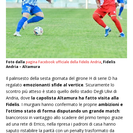
Foto dalla
pagina Facebook ufficiale della Fidelis Andria
, Fidelis
Andria – Altamura
Il palinsesto della sesta giornata del girone H di serie D ha
regalato
emozionanti sfide al vertice
. Sicuramente lo
scontro più atteso è stato quello dello stadio Degli Ulivi di
Andria, dove
la capolista Altamura ha fatto visita alla
Fidelis
. I murgiani hanno confermato le proprie
ambizioni e
l’ottimo stato di forma
disputando un grande match
:
biancorossi in vantaggio allo scadere del primo tempo grazie
ad una rete di Errico, nella ripresa i padroni di casa hanno
saputo ristabilire la parità con un penalty trasformato da