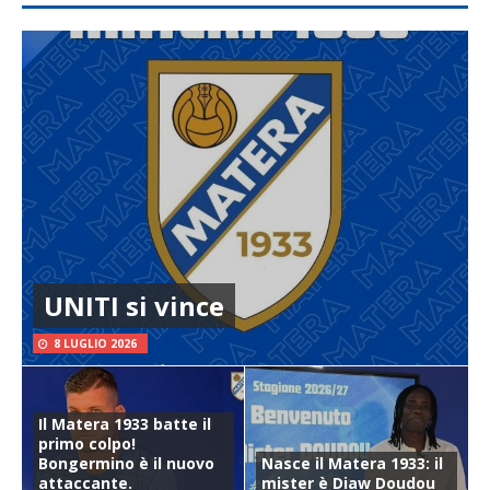
UNITI si vince
8 LUGLIO 2026
Il Matera 1933 batte il
primo colpo!
Bongermino è il nuovo
Nasce il Matera 1933: il
attaccante.
mister è Diaw Doudou