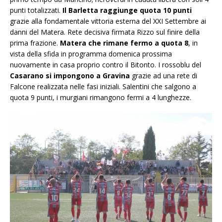
punti totalizzati.
Il Barletta raggiunge quota 10 punti
grazie alla fondamentale vittoria esterna del XXI Settembre ai
danni del Matera. Rete decisiva firmata Rizzo sul finire della
prima frazione.
Matera che rimane fermo a quota 8
, in
vista della sfida in programma domenica prossima
nuovamente in casa proprio contro il Bitonto. I rossoblu del
Casarano
si impongono a Gravina
grazie ad una rete di
Falcone realizzata nelle fasi iniziali. Salentini che salgono a
quota 9 punti, i murgiani rimangono fermi a 4 lunghezze.