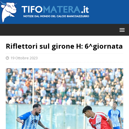
Riflettori sul girone H: 6^giornata
19 Ottobre 2023