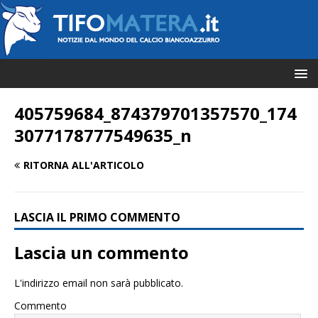
405759684_874379701357570_174
3077178777549635_n
RITORNA ALL'ARTICOLO
LASCIA IL PRIMO COMMENTO
Lascia un commento
L'indirizzo email non sarà pubblicato.
Commento