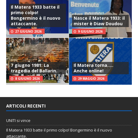
Il Matera 1933 batte il
primo colpo!
Bongermino è il nuovo
Nasce il Matera 1933: il
attaccante.
mister è Diaw Doudou
27 GIUGNO 2026
9 GIUGNO 2026
7 giugno 1981: La
Il Matera torna…..
tragedia del Ballarin.
Anche online!
8 GIUGNO 2026
29 MAGGIO 2026
ARTICOLI RECENTI
UNITI si vince
Il Matera 1933 batte il primo colpo! Bongermino è il nuovo
attaccante.