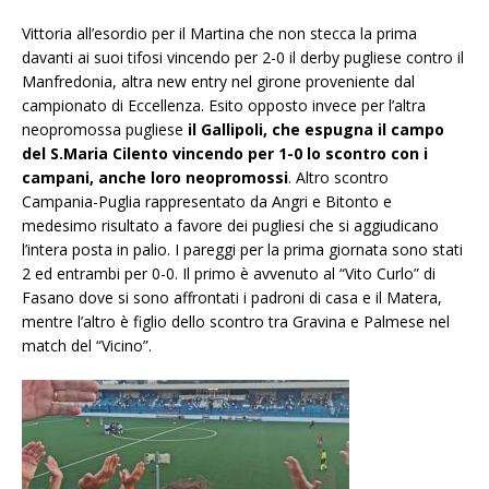
Vittoria all’esordio per il Martina che non stecca la prima
davanti ai suoi tifosi vincendo per 2-0 il derby pugliese contro il
Manfredonia, altra new entry nel girone proveniente dal
campionato di Eccellenza. Esito opposto invece per l’altra
neopromossa pugliese
il Gallipoli, che espugna il campo
del S.Maria Cilento vincendo per 1-0 lo scontro con i
campani, anche loro neopromossi
. Altro scontro
Campania-Puglia rappresentato da Angri e Bitonto e
medesimo risultato a favore dei pugliesi che si aggiudicano
l’intera posta in palio. I pareggi per la prima giornata sono stati
2 ed entrambi per 0-0. Il primo è avvenuto al “Vito Curlo” di
Fasano dove si sono affrontati i padroni di casa e il Matera,
mentre l’altro è figlio dello scontro tra Gravina e Palmese nel
match del “Vicino”.