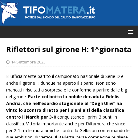
Riflettori sul girone H: 1^giornata
14 Settembre 2023
E’ ufficialmente partito il campionato nazionale di Serie D e
anche il girone H dunque ha aperto il sipario. Non sono
mancati i risultati a sorpresa e le conferme a partire dalle big
del girone.
Parte col botto la nobile decaduta Fidelis
Andria, che nell’esordio stagionale al “Degli Ulivi” ha
vinto lo scontro diretto per i piani alti della classifica
contro il Nardò per 3-0
conquistando i primi 3 punti in
classifica. Vittoria importante anche per l’Altamura che vince
per 2-1 tra le mura amiche contro la Gelbison confermando le
sue ambizioni di vertice. Il Barletta, terza compagine pugliese