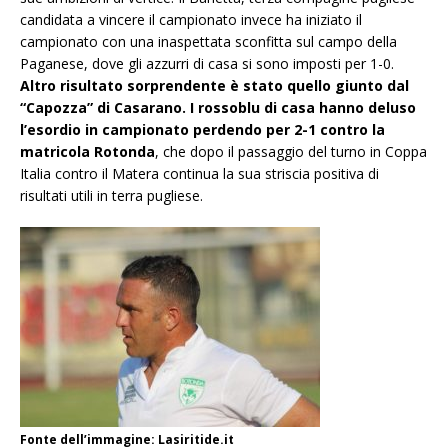
candidata a vincere il campionato invece ha iniziato il
campionato con una inaspettata sconfitta sul campo della
Paganese, dove gli azzurri di casa si sono imposti per 1-0.
Altro risultato sorprendente è stato quello giunto dal
“Capozza” di Casarano. I rossoblu di casa hanno deluso
l’esordio in campionato perdendo per 2-1 contro la
matricola Rotonda
, che dopo il passaggio del turno in Coppa
Italia contro il Matera continua la sua striscia positiva di
risultati utili in terra pugliese.
Fonte dell’immagine: Lasiritide.it