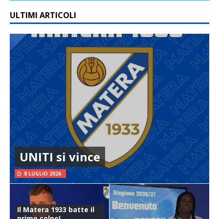
ULTIMI ARTICOLI
UNITI si vince
8 LUGLIO 2026
Il Matera 1933 batte il
primo colpo!