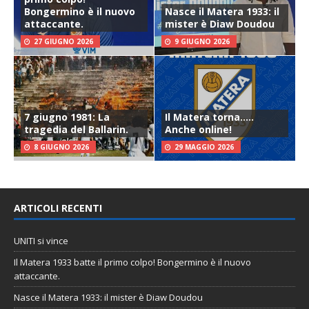
Bongermino è il nuovo
Nasce il Matera 1933: il
attaccante.
mister è Diaw Doudou
27 GIUGNO 2026
9 GIUGNO 2026
7 giugno 1981: La
Il Matera torna…..
tragedia del Ballarin.
Anche online!
8 GIUGNO 2026
29 MAGGIO 2026
ARTICOLI RECENTI
UNITI si vince
Il Matera 1933 batte il primo colpo! Bongermino è il nuovo
attaccante.
Nasce il Matera 1933: il mister è Diaw Doudou