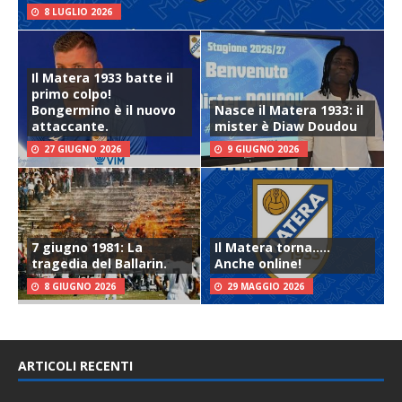
8 LUGLIO 2026
Il Matera 1933 batte il
primo colpo!
Bongermino è il nuovo
Nasce il Matera 1933: il
attaccante.
mister è Diaw Doudou
27 GIUGNO 2026
9 GIUGNO 2026
7 giugno 1981: La
Il Matera torna…..
tragedia del Ballarin.
Anche online!
8 GIUGNO 2026
29 MAGGIO 2026
ARTICOLI RECENTI