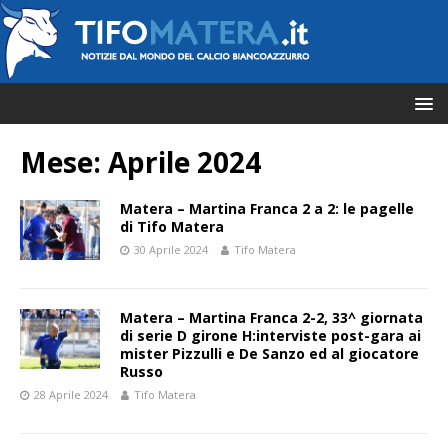
Mese:
Aprile 2024
Matera – Martina Franca 2 a 2: le pagelle
di Tifo Matera
30 Aprile 2024
Tifo Matera
Matera – Martina Franca 2-2, 33^ giornata
di serie D girone H:interviste post-gara ai
mister Pizzulli e De Sanzo ed al giocatore
Russo
28 Aprile 2024
Tifo Matera