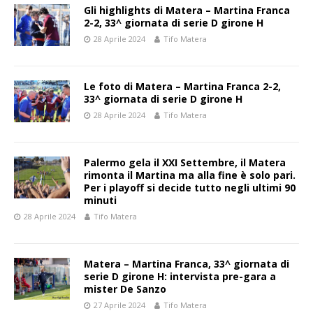
Gli highlights di Matera – Martina Franca
2-2, 33^ giornata di serie D girone H
28 Aprile 2024
Tifo Matera
Le foto di Matera – Martina Franca 2-2,
33^ giornata di serie D girone H
28 Aprile 2024
Tifo Matera
Palermo gela il XXI Settembre, il Matera
rimonta il Martina ma alla fine è solo pari.
Per i playoff si decide tutto negli ultimi 90
minuti
28 Aprile 2024
Tifo Matera
Matera – Martina Franca, 33^ giornata di
serie D girone H: intervista pre-gara a
mister De Sanzo
27 Aprile 2024
Tifo Matera