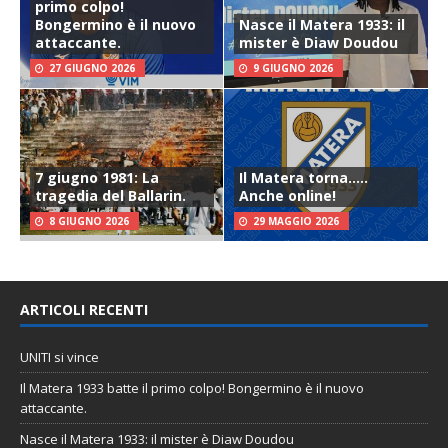
primo colpo!
Bongermino è il nuovo
Nasce il Matera 1933: il
attaccante.
mister è Diaw Doudou
27 GIUGNO 2026
9 GIUGNO 2026
7 giugno 1981: La
Il Matera torna…..
tragedia del Ballarin.
Anche online!
8 GIUGNO 2026
29 MAGGIO 2026
ARTICOLI RECENTI
UNITI si vince
Il Matera 1933 batte il primo colpo! Bongermino è il nuovo
attaccante.
Nasce il Matera 1933: il mister è Diaw Doudou