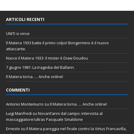
ARTICOLI RECENTI
UNITI si vince
Il Matera 1933 batte il primo colpo! Bongermino è il nuovo
attaccante.
Nasce il Matera 1933: il mister è Diaw Doudou
7 giugno 1981: La tragedia del Ballarin.
Il Matera torna….. Anche online!
COMMENTI
Antonio Montemurro
su
Il Matera torna….. Anche online!
Luigi Manfredi
su
Novant’anni dal campo: intervista al
massaggiatore/ultras Pasquale Smaldone
Ernesto
su
Il Matera pareggia nel finale contro la Virtus Francavilla,