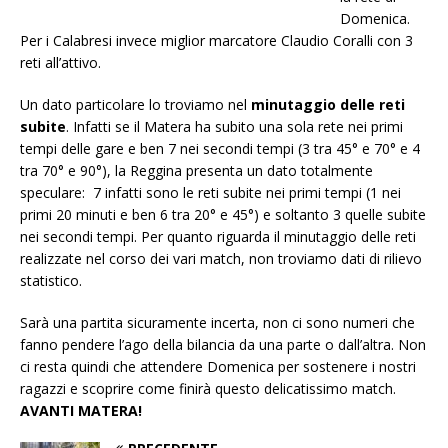
Domenica.
Per i Calabresi invece miglior marcatore Claudio Coralli con 3
reti all’attivo.
Un dato particolare lo troviamo nel
minutaggio delle reti
subite
. Infatti se il Matera ha subito una sola rete nei primi
tempi delle gare e ben 7 nei secondi tempi (3 tra 45° e 70° e 4
tra 70° e 90°), la Reggina presenta un dato totalmente
speculare: 7 infatti sono le reti subite nei primi tempi (1 nei
primi 20 minuti e ben 6 tra 20° e 45°) e soltanto 3 quelle subite
nei secondi tempi. Per quanto riguarda il minutaggio delle reti
realizzate nel corso dei vari match, non troviamo dati di rilievo
statistico.
Sarà una partita sicuramente incerta, non ci sono numeri che
fanno pendere l’ago della bilancia da una parte o dall’altra. Non
ci resta quindi che attendere Domenica per sostenere i nostri
ragazzi e scoprire come finirà questo delicatissimo match.
AVANTI MATERA!