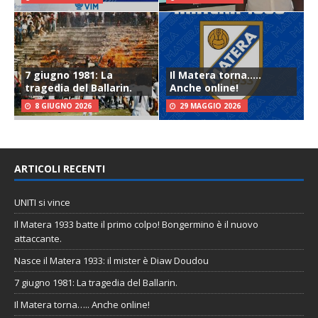
7 giugno 1981: La
Il Matera torna…..
tragedia del Ballarin.
Anche online!
8 GIUGNO 2026
29 MAGGIO 2026
ARTICOLI RECENTI
UNITI si vince
Il Matera 1933 batte il primo colpo! Bongermino è il nuovo
attaccante.
Nasce il Matera 1933: il mister è Diaw Doudou
7 giugno 1981: La tragedia del Ballarin.
Il Matera torna….. Anche online!