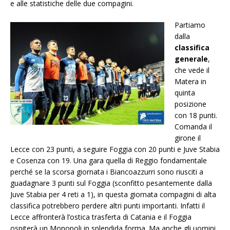
e alle statistiche delle due compagini.
Partiamo
dalla
classifica
generale
,
che vede il
Matera in
quinta
posizione
con 18 punti.
Comanda il
girone il
Lecce con 23 punti, a seguire Foggia con 20 punti e Juve Stabia
e Cosenza con 19. Una gara quella di Reggio fondamentale
perché se la scorsa giornata i Biancoazzurri sono riusciti a
guadagnare 3 punti sul Foggia (sconfitto pesantemente dalla
Juve Stabia per 4 reti a 1), in questa giornata compagini di alta
classifica potrebbero perdere altri punti importanti. Infatti il
Lecce affronterà l’ostica trasferta di Catania e il Foggia
ospiterà un Monopoli in splendida forma. Ma anche gli uomini