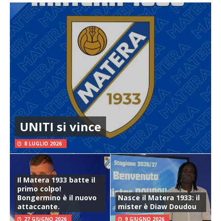
UNITI si vince
8 LUGLIO 2026
Il Matera 1933 batte il
primo colpo!
Bongermino è il nuovo
Nasce il Matera 1933: il
attaccante.
mister è Diaw Doudou
27 GIUGNO 2026
9 GIUGNO 2026