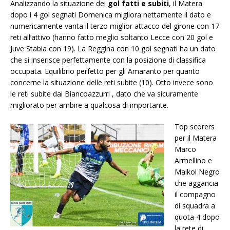
Analizzando la situazione dei
gol fatti e subiti
, il Matera
dopo i 4 gol segnati Domenica migliora nettamente il dato e
numericamente vanta il terzo miglior attacco del girone con 17
reti all’attivo (hanno fatto meglio soltanto Lecce con 20 gol e
Juve Stabia con 19). La Reggina con 10 gol segnati ha un dato
che si inserisce perfettamente con la posizione di classifica
occupata. Equilibrio perfetto per gli Amaranto per quanto
concerne la situazione delle reti subite (10). Otto invece sono
le reti subite dai Biancoazzurri , dato che va sicuramente
migliorato per ambire a qualcosa di importante.
Top scorers
per il Matera
Marco
Armellino e
Maikol Negro
che aggancia
il compagno
di squadra a
quota 4 dopo
la rete di