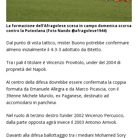
La formazione dell’Afragolese scesa in campo domenica scorsa
contro la Puteolana (Foto Nando @afragolese1944)
Dal punto di vista tattico, mister Buono potrebbe confermare
almeno inizialmente il 4-3-3 adottato da Bitetto.
Tra i pali il titolare è Vincenzo Provitolo, under del 2004 di
proprietà del Napoli.
Al centro della difesa dovrebbe essere confermata la coppia
formata da Emanuele Allegra e da Marco Picascia, con il
39enne Michele Murolo, ex Paganese, destinato ad
accomodarsi in panchina.
Nel ruolo di terzino destro l’under 2002 Vincenzo Percuoco,
dalla parte opposta agirà invece il 2003 Antonio Arrivoli.
Davanti alla difesa ballottaggio tra i mediani Mohamed Sory