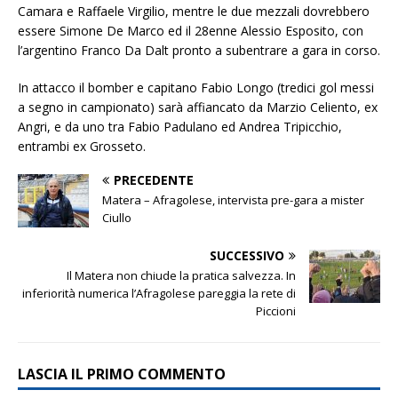
Camara e Raffaele Virgilio, mentre le due mezzali dovrebbero
essere Simone De Marco ed il 28enne Alessio Esposito, con
l’argentino Franco Da Dalt pronto a subentrare a gara in corso.
In attacco il bomber e capitano Fabio Longo (tredici gol messi
a segno in campionato) sarà affiancato da Marzio Celiento, ex
Angri, e da uno tra Fabio Padulano ed Andrea Tripicchio,
entrambi ex Grosseto.
PRECEDENTE
Matera – Afragolese, intervista pre-gara a mister
Ciullo
SUCCESSIVO
Il Matera non chiude la pratica salvezza. In
inferiorità numerica l’Afragolese pareggia la rete di
Piccioni
LASCIA IL PRIMO COMMENTO