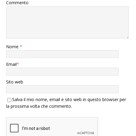
Commento
Nome
*
Email
*
Sito web
Salva il mio nome, email e sito web in questo browser per
la prossima volta che commento.