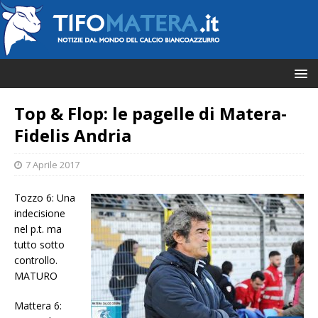
Top & Flop: le pagelle di Matera-
Fidelis Andria
7 Aprile 2017
Tozzo 6: Una
indecisione
nel p.t. ma
tutto sotto
controllo.
MATURO
Mattera 6: