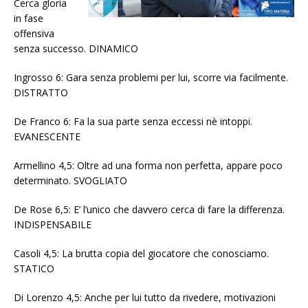
Cerca gloria
in fase
offensiva
senza successo. DINAMICO
Ingrosso 6: Gara senza problemi per lui, scorre via facilmente.
DISTRATTO
De Franco 6: Fa la sua parte senza eccessi nè intoppi.
EVANESCENTE
Armellino 4,5: Oltre ad una forma non perfetta, appare poco
determinato. SVOGLIATO
De Rose 6,5: E’ l’unico che davvero cerca di fare la differenza.
INDISPENSABILE
Casoli 4,5: La brutta copia del giocatore che conosciamo.
STATICO
Di Lorenzo 4,5: Anche per lui tutto da rivedere, motivazioni